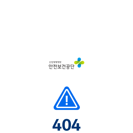
산
업
재
해
예
방
안
전
보
건
공
단
404