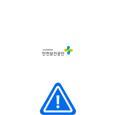
산
업
재
해
예
방
안
전
보
건
공
단